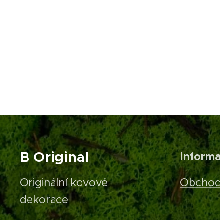
B Original
Inform
Originální kovové
Obchod
dekorace