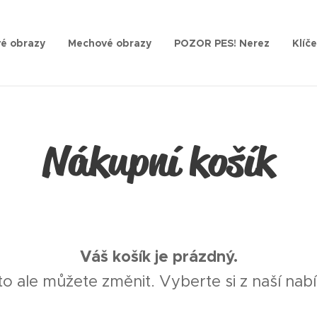
é obrazy
Mechové obrazy
POZOR PES! Nerez
Klíč
Nákupní košík
Váš košík je prázdný.
to ale můžete změnit. Vyberte si z naší nabí