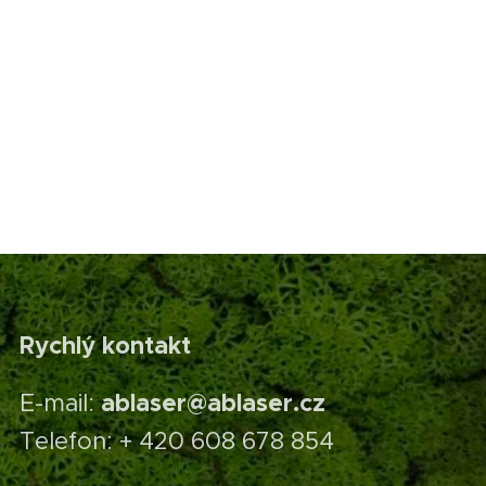
Rychlý kontakt
ablaser@ablaser.cz
E-mail:
Telefon: + 420 608 678 854