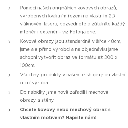
Pomocí našich originálních kovových obrazů,
vyrobených kvalitním řezem na vlastním 2D
vláknovém laseru, pozvednete a zútulníte každý
interiér i exteriér - viz Fotogalerie.
Kovové obrazy jsou standardně v šířce 48cm,
jsme ale přímo výrobci a na objednávku jsme
schopni vytvořit obraz ve formátu až 200 x
100cm.
Všechny produkty v našem e-shopu jsou vlastní
ruční výroba.
Do nabídky jsme nově zařadili i mechové
obrazy a stěny.
Chcete kovový nebo mechový obraz s
vlastním motivem?
Napište nám!