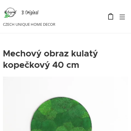
B Original
CZECH UNIQUE HOME DECOR
Mechový obraz kulatý
kopečkový 40 cm