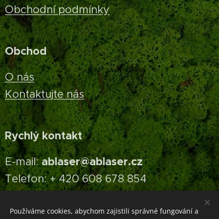
Obchodní podmínky
Obchod
O nás
Kontaktujte nás
Rychlý kontakt
ablaser@ablaser.cz
E-mail:
Telefon: + 420 608 678 854
Používáme cookies, abychom zajistili správné fungování a