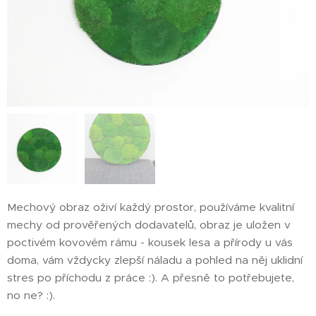
Mechový obraz oživí každý prostor, používáme kvalitní
mechy od prověřených dodavatelů, obraz je uložen v
poctivém kovovém rámu - kousek lesa a přírody u vás
doma, vám vždycky zlepší náladu a pohled na něj uklidní
stres po příchodu z práce :). A přesně to potřebujete,
no ne? :).