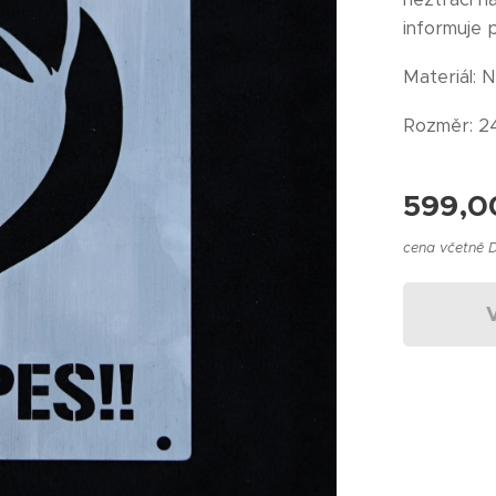
informuje 
Materiál: 
Rozměr: 2
599,0
cena včetně 