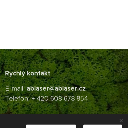
Rychlý kontakt
ablaser@ablaser.cz
E-mail:
Telefon: + 420 608 678 854