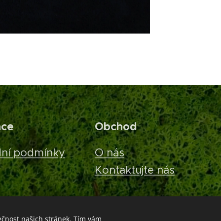
ace
Obchod
ní podmínky
O nás
Kontaktujte nás
ečnost našich stránek. Tím vám