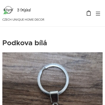
B Original
CZECH UNIQUE HOME DECOR
Podkova bílá